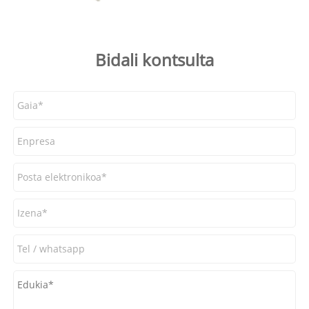
Bidali kontsulta