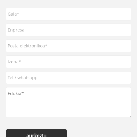
aurkeztu