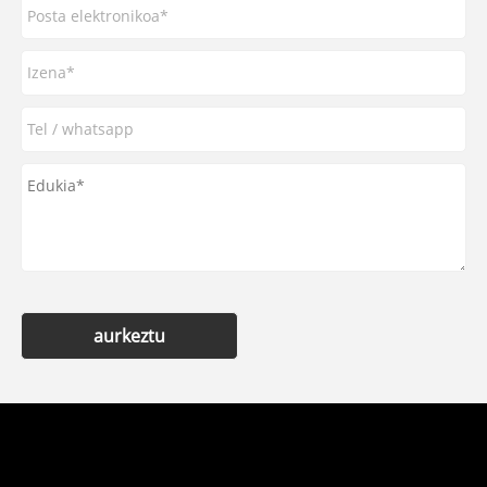
aurkeztu