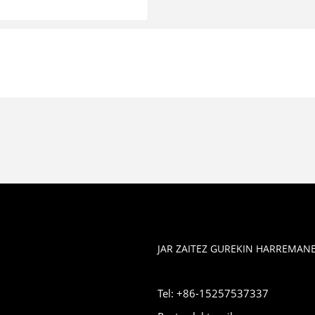
JAR ZAITEZ GUREKIN HARREMAN
Tel: +86-15257537337