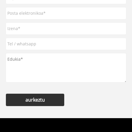
aurkeztu