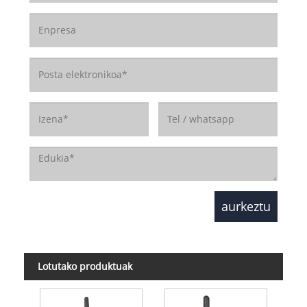
Lotutako produktuak