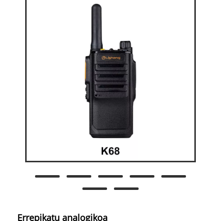
Errepikatu analogikoa