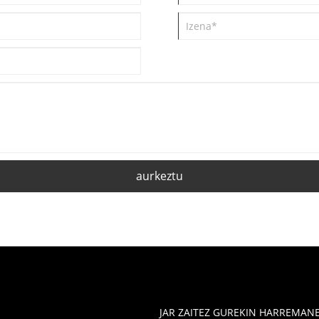
aurkeztu
JAR ZAITEZ GUREKIN HARREMAN