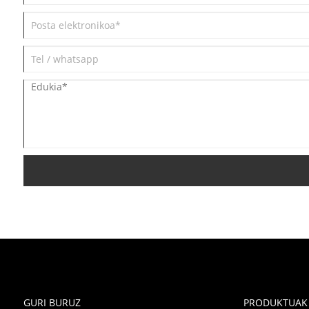
GURI BURUZ
PRODUKTUAK