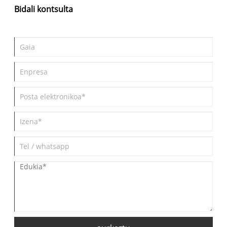
Bidali kontsulta