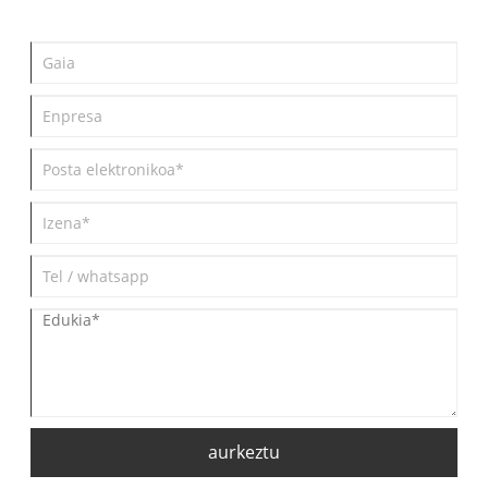
aurkeztu