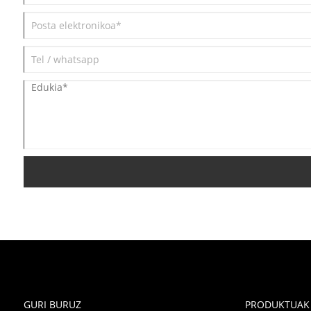
GURI BURUZ
PRODUKTUAK