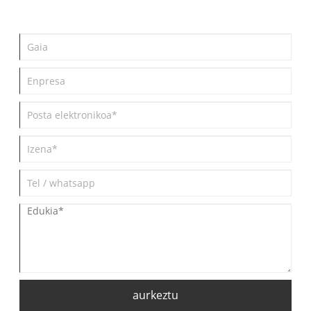
aurkeztu